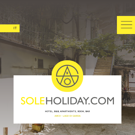
IT
EN
DE
CS
HOTEL, B&B, APARTMENTS, ROOM, BAR
ARCO - LAGO DI GARDA